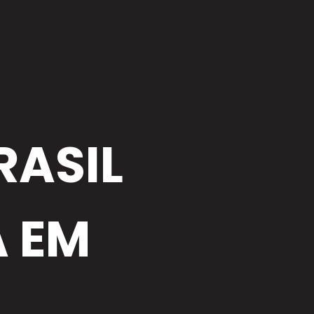
RASIL
A EM