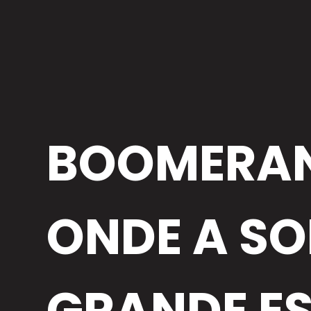
BOOMERAN
ONDE A SO
GRANDE ES