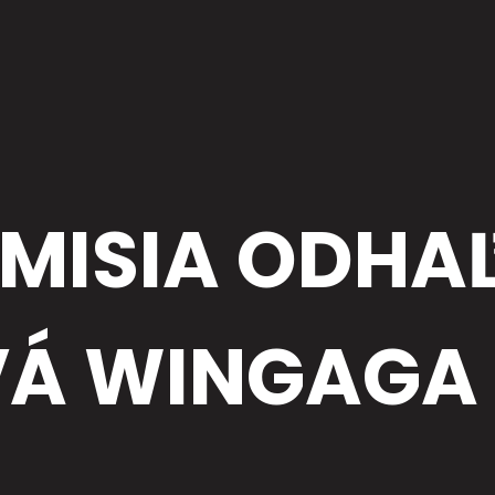
MISIA ODHA
Á WINGAGA 