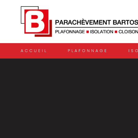
ACCUEIL
PLAFONNAGE
IS