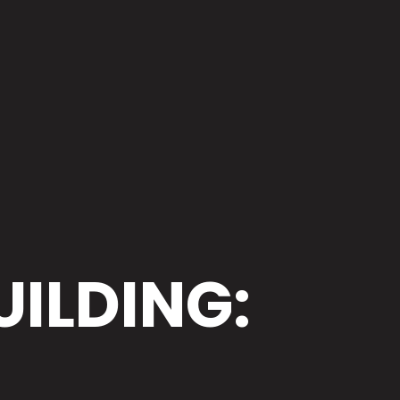
ILDING: