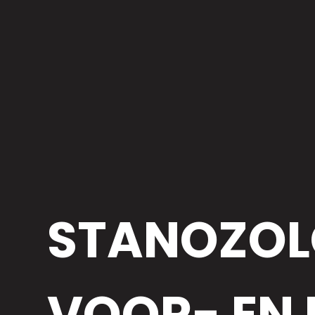
STANOZOLO
VOOR- EN