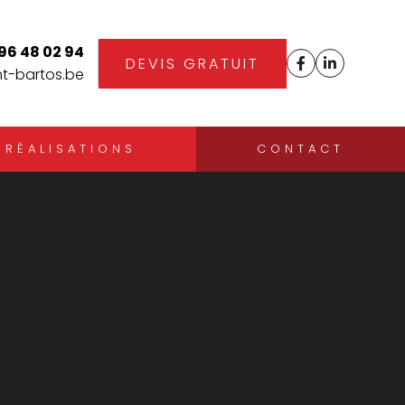
96 48 02 94
DEVIS GRATUIT
-bartos.be
RÉALISATIONS
CONTACT