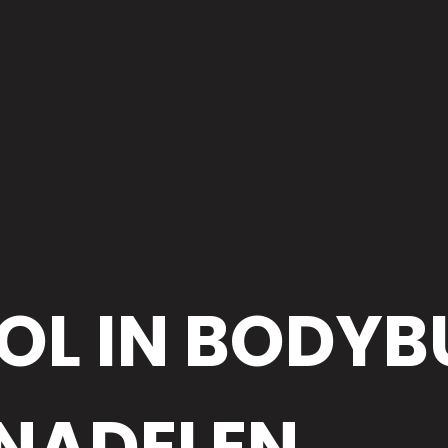
L IN BODYBU
 NADELEN